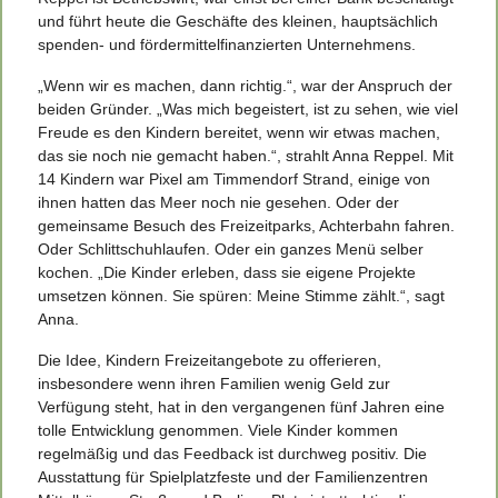
und führt heute die Geschäfte des kleinen, hauptsächlich
spenden- und fördermittelfinanzierten Unternehmens.
„Wenn wir es machen, dann richtig.“, war der Anspruch der
beiden Gründer. „Was mich begeistert, ist zu sehen, wie viel
Freude es den Kindern bereitet, wenn wir etwas machen,
das sie noch nie gemacht haben.“, strahlt Anna Reppel. Mit
14 Kindern war Pixel am Timmendorf Strand, einige von
ihnen hatten das Meer noch nie gesehen. Oder der
gemeinsame Besuch des Freizeitparks, Achterbahn fahren.
Oder Schlittschuhlaufen. Oder ein ganzes Menü selber
kochen. „Die Kinder erleben, dass sie eigene Projekte
umsetzen können. Sie spüren: Meine Stimme zählt.“, sagt
Anna.
Die Idee, Kindern Freizeitangebote zu offerieren,
insbesondere wenn ihren Familien wenig Geld zur
Verfügung steht, hat in den vergangenen fünf Jahren eine
tolle Entwicklung genommen. Viele Kinder kommen
regelmäßig und das Feedback ist durchweg positiv. Die
Ausstattung für Spielplatzfeste und der Familienzentren