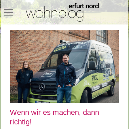
Mobile Menu Toggle
Wenn wir es machen, dann
richtig!