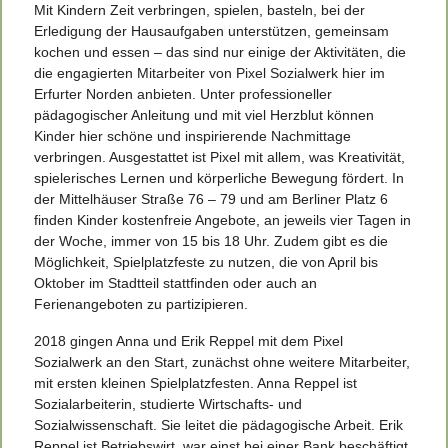
Mit Kindern Zeit verbringen, spielen, basteln, bei der
Erledigung der Hausaufgaben unterstützen, gemeinsam
kochen und essen – das sind nur einige der Aktivitäten, die
die engagierten Mitarbeiter von Pixel Sozialwerk hier im
Erfurter Norden anbieten. Unter professioneller
pädagogischer Anleitung und mit viel Herzblut können
Kinder hier schöne und inspirierende Nachmittage
verbringen. Ausgestattet ist Pixel mit allem, was Kreativität,
spielerisches Lernen
und körperliche Bewegung fördert. In
der Mittelhäuser Straße 76 – 79 und am Berliner Platz 6
finden Kinder kostenfreie Angebote, an jeweils vier Tagen in
der Woche, immer von 15 bis 18 Uhr. Zudem gibt es die
Möglichkeit, Spielplatzfeste zu nutzen, die von April bis
Oktober im Stadtteil stattfinden oder auch an
Ferienangeboten zu partizipieren.
2018 gingen Anna und Erik Reppel mit dem Pixel
Sozialwerk an den Start, zunächst ohne weitere Mitarbeiter,
mit ersten kleinen Spielplatzfesten. Anna Reppel ist
Sozialarbeiterin, studierte Wirtschafts- und
Sozialwissenschaft. Sie leitet die pädagogische Arbeit. Erik
Reppel ist Betriebswirt, war einst bei einer Bank beschäftigt