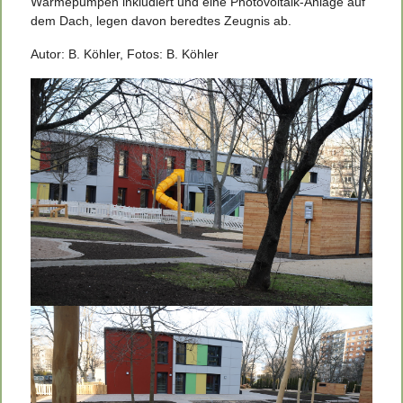
Wärmepumpen inkludiert und eine Photovoltaik-Anlage auf
dem Dach, legen davon beredtes Zeugnis ab.
Autor: B. Köhler, Fotos: B. Köhler