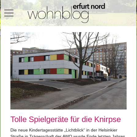
Mobile Menu Toggle
Tolle Spielgeräte für die Knirpse
Die neue Kindertagesstätte „Lichtblick“ in der Helsinkier
Straße in Trägerschaft der AWO wurde Ende letzten Jahres