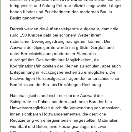
fertiggestellt und Anfang Februar offiziell eingeweiht. Längst
haben Kinder und Erzieherinnen den modernen Bau in
Besitz genommen.
Derzeit werden die Außenspielgeräte aufgebaut, damit die
rund 150 Knirpse bald bei schönem Wetter ihrem
natürlichen Bewegungsdrang nachgehen können. Die
Auswahl der Spielgeräte wurde mit größter Sorgfalt und
unter Berücksichtigung modernster Standards
durchgeführt. Das betrifft ihre Möglichkeiten, die
Koordinationsfähigkeiten der Kleinen zu schulen, aber auch
Entspannung in Rückzugsbereichen zu ermöglichen. Die
hochwertigen Holzspielgeräte
tragen den unterschiedlichen
Bedürfnissen der Ein- bis Dreijährigen Rechnung.
Nachhaltigkeit stand nicht nur bei der Auswahl der
Spielgeräte im Fokus, sondern auch beim Bau der Kita.
Umweltverträglichkeit durch die Verwendung von massiven,
innen sichtbaren Holzwandelementen, die deutliche
Reduzierung von energieintensiv hergestellten Materialien
wie Stahl und Beton, eine Heizungsanlage, die zwei