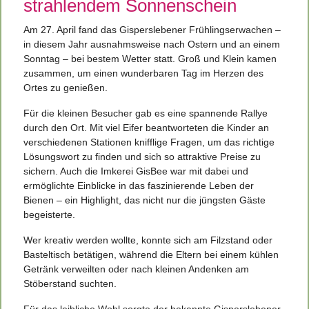
strahlendem Sonnenschein
Am 27. April fand das Gisperslebener Frühlingserwachen –
in diesem Jahr ausnahmsweise nach Ostern und an einem
Sonntag – bei bestem Wetter statt. Groß und Klein kamen
zusammen, um einen wunderbaren Tag im Herzen des
Ortes zu genießen.
Für die kleinen Besucher gab es eine spannende Rallye
durch den Ort. Mit viel Eifer beantworteten die Kinder an
verschiedenen Stationen knifflige Fragen, um das richtige
Lösungswort zu finden und sich so attraktive Preise zu
sichern. Auch die Imkerei GisBee war mit dabei und
ermöglichte Einblicke in das faszinierende Leben der
Bienen – ein Highlight, das nicht nur die jüngsten Gäste
begeisterte.
Wer kreativ werden wollte, konnte sich am Filzstand oder
Basteltisch betätigen, während die Eltern bei einem kühlen
Getränk verweilten oder nach kleinen Andenken am
Stöberstand suchten.
Für das leibliche Wohl sorgte der bekannte Gisperslebener