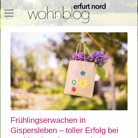
Mobile Menu Toggle
Frühlingserwachen in
Gispersleben – toller Erfolg bei