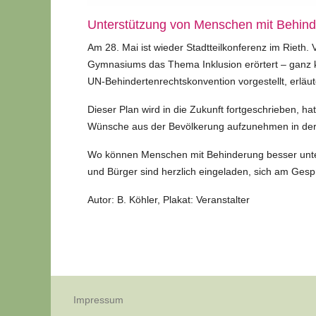
Unterstützung von Menschen mit Behin
Am 28. Mai ist wieder Stadtteilkonferenz im Rieth. 
Gymnasiums das Thema Inklusion erörtert – ganz 
UN-Behindertenrechtskonvention vorgestellt, erläu
Dieser Plan wird in die Zukunft fortgeschrieben, 
Wünsche aus der Bevölkerung aufzunehmen in der 
Wo können Menschen mit Behinderung besser unters
und Bürger sind herzlich eingeladen, sich am Gespr
Autor: B. Köhler, Plakat: Veranstalter
Impressum