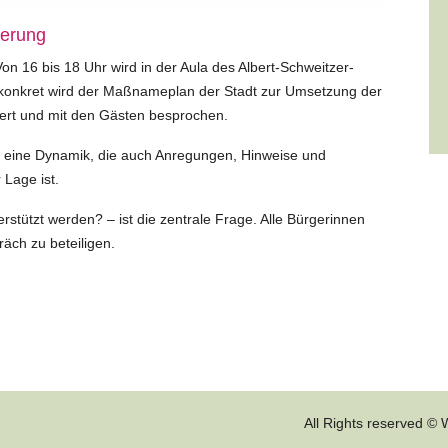
derung
Von 16 bis 18 Uhr wird in der Aula des Albert-Schweitzer-
konkret wird der Maßnameplan der Stadt zur Umsetzung der
tert und mit den Gästen besprochen.
hat eine Dynamik, die auch Anregungen, Hinweise und
Lage ist.
tützt werden? – ist die zentrale Frage. Alle Bürgerinnen
äch zu beteiligen.
All Rights reserved ©