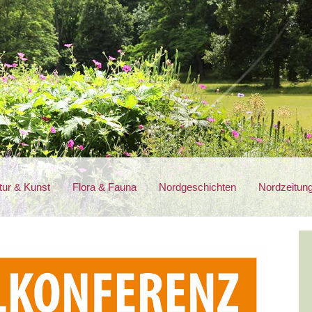
tur & Kunst
Flora & Fauna
Nordgeschichten
Nordzeitun