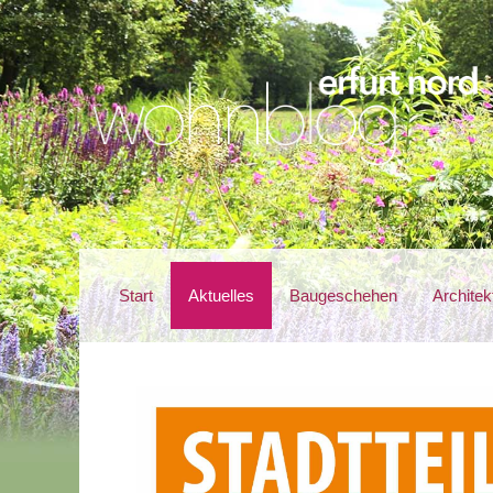
Start
Aktuelles
Baugeschehen
Architek