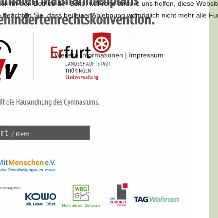
ell für den Betrieb der Seite, während andere uns helfen, diese Websi
 beachten Sie, dass bei einer Ablehnung womöglich nicht mehr alle Fun
Weitere Informationen
|
Impressum