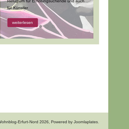
Refugium für Erholungsuchende und auch
für Künstler.
weiterlesen
 Wohnblog-Erfurt-Nord 2026, Powered by
Joomlaplates
.