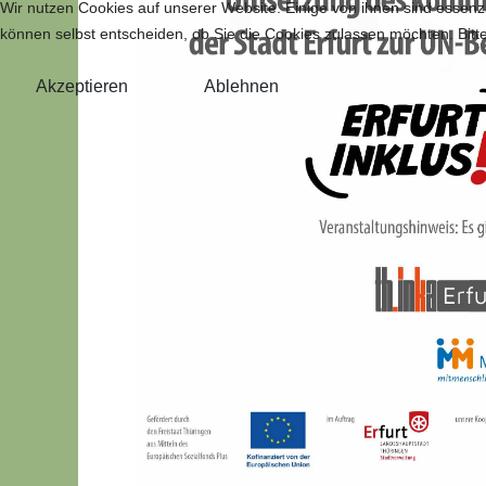
Wir nutzen Cookies auf unserer Website. Einige von ihnen sind essenzi
können selbst entscheiden, ob Sie die Cookies zulassen möchten. Bitte
Akzeptieren
Ablehnen