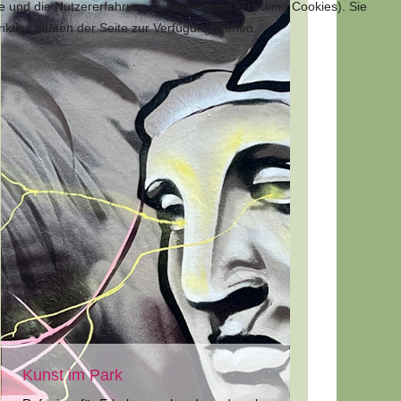
te und die Nutzererfahrung zu verbessern (Tracking Cookies). Sie
ktionalitäten der Seite zur Verfügung stehen.
Kunst im Park