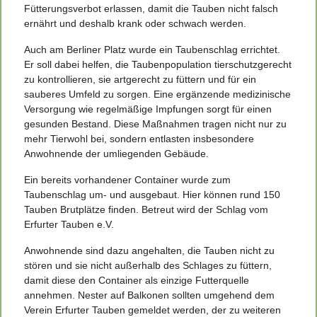
Fütterungsverbot erlassen, damit die Tauben nicht falsch
ernährt und deshalb krank oder schwach werden.
Auch am Berliner Platz wurde ein Taubenschlag errichtet.
Er soll dabei helfen, die Taubenpopulation tierschutzgerecht
zu kontrollieren, sie artgerecht zu füttern und für ein
sauberes Umfeld zu sorgen. Eine ergänzende medizinische
Versorgung wie regelmäßige Impfungen sorgt für einen
gesunden Bestand. Diese Maßnahmen tragen nicht nur zu
mehr Tierwohl bei, sondern entlasten insbesondere
Anwohnende der umliegenden Gebäude.
Ein bereits vorhandener Container wurde zum
Taubenschlag um- und ausgebaut. Hier können rund 150
Tauben Brutplätze finden. Betreut wird der Schlag vom
Erfurter Tauben e.V.
Anwohnende sind dazu angehalten, die Tauben nicht zu
stören und sie nicht außerhalb des Schlages zu füttern,
damit diese den Container als einzige Futterquelle
annehmen. Nester auf Balkonen sollten umgehend dem
Verein Erfurter Tauben gemeldet werden, der zu weiteren