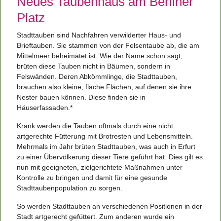
Neues Taubenhaus am Berliner
Platz
Stadttauben sind Nachfahren verwilderter Haus- und
Brieftauben. Sie stammen von der Felsentaube ab, die am
Mittelmeer beheimatet ist. Wie der Name schon sagt,
brüten diese Tauben nicht in Bäumen, sondern in
Felswänden. Deren Abkömmlinge, die Stadttauben,
brauchen also kleine, flache Flächen, auf denen sie ihre
Nester bauen können. Diese finden sie in
Häuserfassaden.*
Krank werden die Tauben oftmals durch eine nicht
artgerechte Fütterung mit Brotresten und Lebensmitteln.
Mehrmals im Jahr brüten Stadttauben, was auch in Erfurt
zu einer Übervölkerung dieser Tiere geführt hat. Dies gilt es
nun mit geeigneten, zielgerichtete Maßnahmen unter
Kontrolle zu bringen und damit für eine gesunde
Stadttaubenpopulation zu sorgen.
So werden Stadttauben an verschiedenen Positionen in der
Stadt artgerecht gefüttert. Zum anderen wurde ein