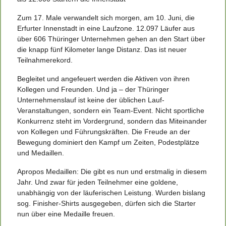
Zum 17. Male verwandelt sich morgen, am 10. Juni, die
Erfurter Innenstadt in eine Laufzone. 12.097 Läufer aus
über 606 Thüringer Unternehmen gehen an den Start über
die knapp fünf Kilometer lange Distanz. Das ist neuer
Teilnahmerekord.
Begleitet und angefeuert werden die Aktiven von ihren
Kollegen und Freunden. Und ja – der Thüringer
Unternehmenslauf ist keine der üblichen Lauf-
Veranstaltungen, sondern ein Team-Event. Nicht sportliche
Konkurrenz steht im Vordergrund, sondern das Miteinander
von Kollegen und Führungskräften. Die Freude an der
Bewegung dominiert den Kampf um Zeiten, Podestplätze
und Medaillen.
Apropos Medaillen: Die gibt es nun und erstmalig in diesem
Jahr. Und zwar für jeden Teilnehmer eine goldene,
unabhängig von der läuferischen Leistung. Wurden bislang
sog. Finisher-Shirts ausgegeben, dürfen sich die Starter
nun über eine Medaille freuen.