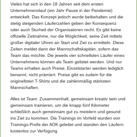
Vieles hat sich in den 18 Jahren seit dem ersten
Unternehmenslauf (ein Jahr Pause in der Pandemie)
entwickelt. Das Konzept jedoch wurde beibehalten und die
stetig steigenden Läuferzahlen geben der Konsequenz
oder auch Sturheit der Organisatoren recht. Es gibt keine
offizielle Zeitnahme, nur die Möglichkeit, seine Zeit mittels
großer digitaler Uhren an Start und Ziel zu ermitteln. Diese
Zeiten meldet dann der Mannschaftskapitän, sofern das
Team das möchte. Die jeweils vier schnellsten Läufer eines
Unternehmens können als Team gelistet werden. Und nur
Teams erhalten auch Preise, Einzelstarter werden lediglich
benannt, nicht prämiert. Preise gibt es zudem für die
originellsten T-Shirts und die zahlenmäßig stärksten
Mannschaften.
Alles ist Team: Zusammenhalt, gemeinsam kreativ sein und
gemeinsam trainieren, um die knapp fünf Kilometer
schließlich auch gemeinsam gut zu meistern und gesund
ins Ziel zu kommen. Die Trainings im Vorfeld wurden von
Trainings-Profis der AOK geleitet und standen den Läufern
kostenlos zur Verfügung.