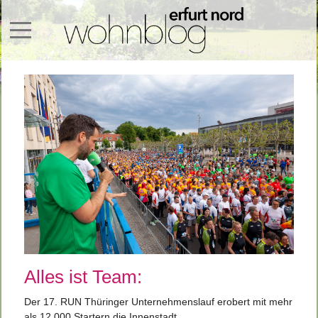
Mobile Menu Toggle
Alles ist Team:
Der 17. RUN Thüringer Unternehmenslauf erobert mit mehr
als 12.000 Startern die Innenstadt