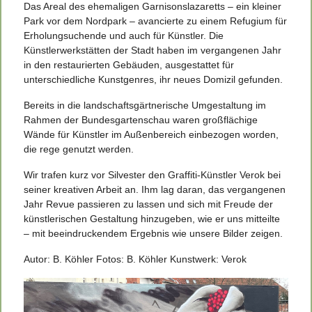
Das Areal des ehemaligen Garnisonslazaretts – ein kleiner
Park vor dem Nordpark – avancierte zu einem Refugium für
Erholungsuchende und auch für Künstler. Die
Künstlerwerkstätten der Stadt haben im vergangenen Jahr
in den restaurierten Gebäuden, ausgestattet für
unterschiedliche Kunstgenres, ihr neues Domizil gefunden.
Bereits in die landschaftsgärtnerische Umgestaltung im
Rahmen der Bundesgartenschau waren großflächige
Wände für Künstler im Außenbereich einbezogen worden,
die rege genutzt werden.
Wir trafen kurz vor Silvester den Graffiti-Künstler Verok bei
seiner kreativen Arbeit an. Ihm lag daran, das vergangenen
Jahr Revue passieren zu lassen und sich mit Freude der
künstlerischen Gestaltung hinzugeben, wie er uns mitteilte
– mit beeindruckendem Ergebnis wie unsere Bilder zeigen.
Autor: B. Köhler Fotos: B. Köhler Kunstwerk: Verok