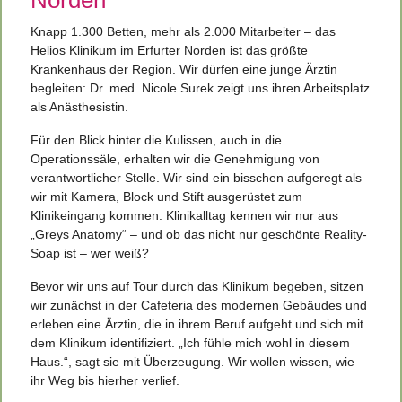
Norden
Knapp 1.300 Betten, mehr als 2.000 Mitarbeiter – das
Helios Klinikum im Erfurter Norden ist das größte
Krankenhaus der Region. Wir dürfen eine junge Ärztin
begleiten: Dr. med. Nicole Surek zeigt uns ihren Arbeitsplatz
als Anästhesistin.
Für den Blick hinter die Kulissen, auch in die
Operationssäle, erhalten wir die Genehmigung von
verantwortlicher Stelle. Wir sind ein bisschen aufgeregt als
wir mit Kamera, Block und Stift ausgerüstet zum
Klinikeingang kommen. Klinikalltag kennen wir nur aus
„Greys Anatomy“ – und ob das nicht nur geschönte Reality-
Soap ist – wer weiß?
Bevor wir uns auf Tour durch das Klinikum begeben, sitzen
wir zunächst in der Cafeteria des modernen Gebäudes und
erleben eine Ärztin, die in ihrem Beruf aufgeht und sich mit
dem Klinikum identifiziert. „Ich fühle mich wohl in diesem
Haus.“, sagt sie mit Überzeugung. Wir wollen wissen, wie
ihr Weg bis hierher verlief.