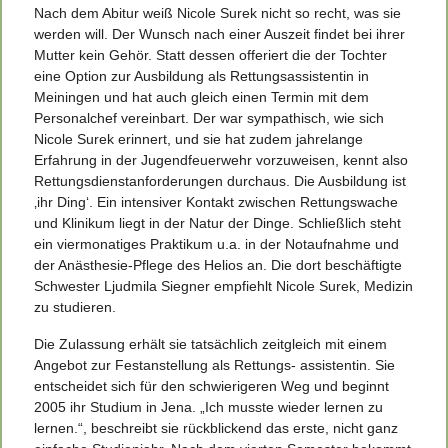
Nach dem Abitur weiß Nicole Surek nicht so recht, was sie
werden will. Der Wunsch nach einer Auszeit findet bei ihrer
Mutter kein Gehör. Statt dessen offeriert die der Tochter
eine Option zur Ausbildung als Rettungsassistentin in
Meiningen und hat auch gleich einen Termin mit dem
Personalchef vereinbart. Der war sympathisch, wie sich
Nicole Surek erinnert, und sie hat zudem jahrelange
Erfahrung in der Jugendfeuerwehr vorzuweisen, kennt also
Rettungsdienstanforderungen durchaus. Die Ausbildung ist
‚ihr Ding‘. Ein intensiver Kontakt zwischen Rettungswache
und Klinikum liegt in der Natur der Dinge. Schließlich steht
ein viermonatiges Praktikum u.a. in der Notaufnahme und
der Anästhesie-Pflege des Helios an. Die dort beschäftigte
Schwester Ljudmila Siegner empfiehlt Nicole Surek, Medizin
zu studieren.
Die Zulassung erhält sie tatsächlich zeitgleich mit einem
Angebot zur Festanstellung als Rettungs- assistentin. Sie
entscheidet sich für den schwierigeren Weg und beginnt
2005 ihr Studium in Jena. „Ich musste wieder lernen zu
lernen.“, beschreibt sie rückblickend das erste, nicht ganz