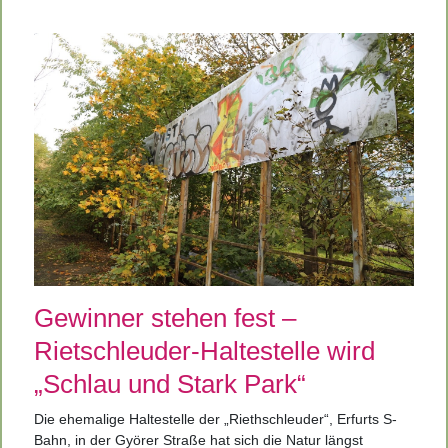
Gewinner stehen fest –
Rietschleuder-Haltestelle wird
„Schlau und Stark Park“
Die ehemalige Haltestelle der „Riethschleuder“, Erfurts S-
Bahn, in der Györer Straße hat sich die Natur längst