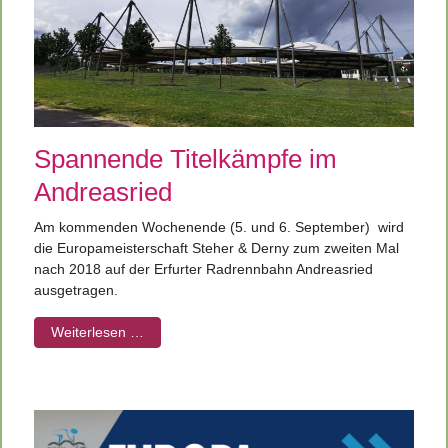
Spannende Titelkämpfe im
Andreasried
Am kommenden Wochenende (5. und 6. September)
wird
die Europameisterschaft Steher & Derny zum zweiten Mal
nach 2018 auf der Erfurter Radrennbahn Andreasried
ausgetragen.
Weiterlesen …