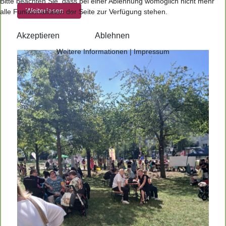
Bitte beachten Sie, dass bei einer Ablehnung womöglich nicht mehr
Weiterlesen …
alle Funktionalitäten der Seite zur Verfügung stehen.
Akzeptieren
Ablehnen
Weitere Informationen
|
Impressum