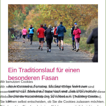
Ein Traditionslauf für einen
besonderen Fasan
Wir benutzen Cookies
Am kommenden Samstag, 13. September findet zum
Wir nutzen Cookies auf unserer Website. Einige von ihnen sind
nunmehr 27. Male der Zooparklauf statt. Seit 1997 lockt die
essenziell für den Betrieb der Seite, während andere uns helfen, diese
Traditionsveranstaltung des SSV Nord e.V. Laufinteressierte
Website und die Nutzererfahrung zu verbessern (Tracking Cookies).
an.
Sie können selbst entscheiden, ob Sie die Cookies zulassen möchten.