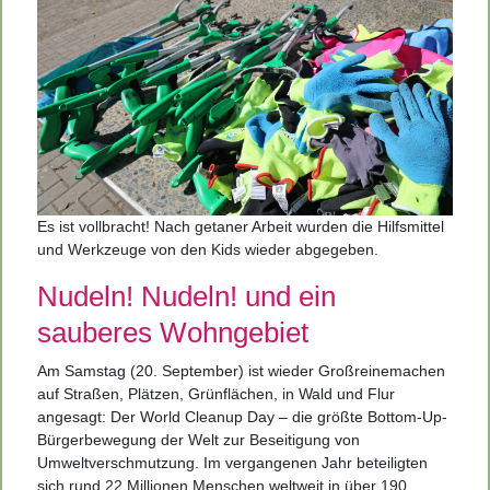
Es ist vollbracht! Nach getaner Arbeit wurden die Hilfsmittel
und Werkzeuge von den Kids wieder abgegeben.
Nudeln! Nudeln! und ein
sauberes Wohngebiet
Am Samstag (20. September) ist wieder Großreinemachen
auf Straßen, Plätzen, Grünflächen, in Wald und Flur
angesagt: Der World Cleanup Day – die größte Bottom-Up-
Bürgerbewegung der Welt zur Beseitigung von
Umweltverschmutzung. Im vergangenen Jahr beteiligten
sich rund 22 Millionen Menschen weltweit in über 190