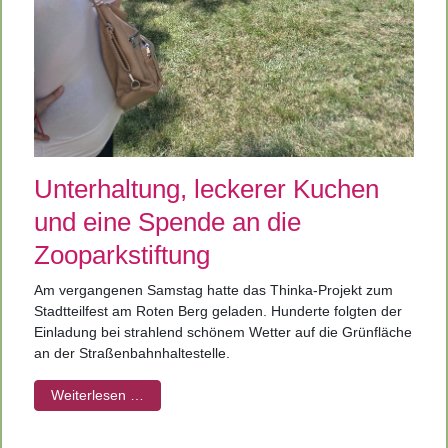
Unterhaltung, leckerer Kuchen
und eine Spende an die
Zooparkstiftung
Am vergangenen Samstag hatte das Thinka-Projekt zum
Stadtteilfest am Roten Berg geladen. Hunderte folgten der
Einladung bei strahlend schönem Wetter auf die Grünfläche
an der Straßenbahnhaltestelle.
Weiterlesen …