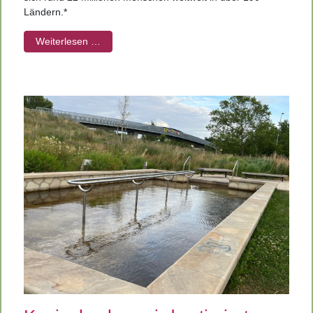
Ländern.*
Weiterlesen …