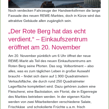
Noch verdecken Fahrzeuge der Handwerksfirmen die lange
Fassade des neuen REWE-Marktes, doch in Kürze wird das
attraktive Gebäude allen zugänglich sein.
„Der Rote Berg hat das echt
verdient.“ – Einkaufszentrum
eröffnet am 20. November
Am 20. November pünktlich um 6 Uhr öffnet der neue
REWE-Markt als Teil des neuen Einkaufszentrums am
Roten Berg seine Pforten. Das sog. Vollsortiment – also
alles, was es zum täglichen Leben in großer Auswahl
braucht – findet sich dann auf 1.900 Quadratmetern
Verkaufsfläche, die durch rund 250 Quadratmeter
Lagerfläche komplettiert wird. Dazu gehören zudem eine
Fleischerei, eine Backstation, ein Florist, die in Eigenregie
des Marktes betrieben werden. In der eigenen Küche
werden von zwei Mitarbeitenden verschiedene Salate,
Frischkäse
und schokolierte Früchte u.a.m. frisch