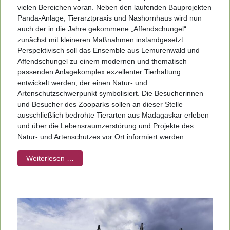
vielen Bereichen voran. Neben den laufenden Bauprojekten
Panda-Anlage, Tierarztpraxis und Nashornhaus wird nun
auch der in die Jahre gekommene „Affendschungel“
zunächst mit kleineren Maßnahmen instand­gesetzt.
Perspektivisch soll das Ensemble aus Lemurenwald und
Affendschungel zu einem modernen und thematisch
passenden Anlagekomplex exzellenter Tierhaltung
entwickelt werden, der einen Natur- und
Artenschutzschwerpunkt symbolisiert. Die Besucherinnen
und Besucher des Zooparks sollen an dieser Stelle
ausschließlich bedrohte Tierarten aus Madagaskar erleben
und über die Lebensraumzerstörung und Projekte des
Natur- und Artenschutzes vor Ort informiert werden.
Weiterlesen …