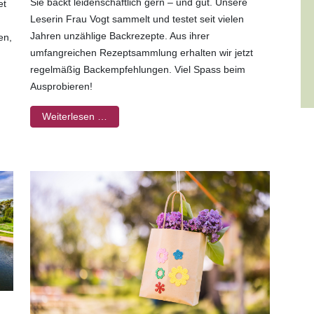
Sie bäckt leidenschaftlich gern – und gut. Unsere
et
Leserin Frau Vogt sammelt und testet seit vielen
Jahren unzählige Backrezepte. Aus ihrer
en,
umfangreichen Rezeptsammlung erhalten wir jetzt
regelmäßig Backempfehlungen. Viel Spass beim
Ausprobieren!
Weiterlesen …