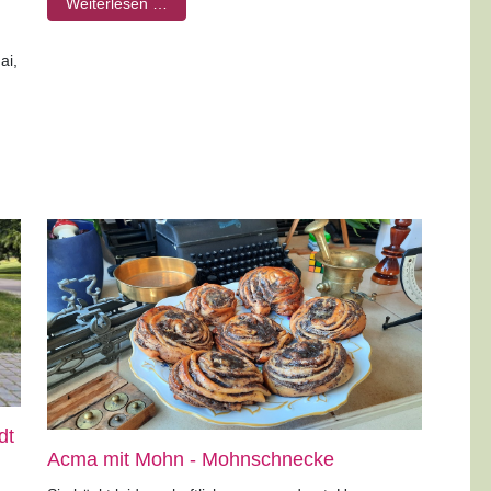
Weiterlesen …
ai,
dt
Acma mit Mohn - Mohnschnecke