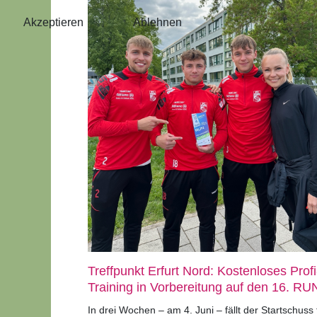
Akzeptieren
Ablehnen
Treffpunkt Erfurt Nord: Kostenloses Profi
Training in Vorbereitung auf den 16. RU
In drei Wochen – am 4. Juni – fällt der Startschuss 