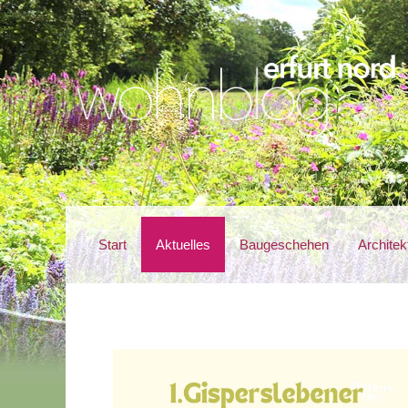
Start
Aktuelles
Baugeschehen
Architek