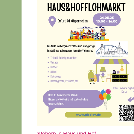
Stöbern in Haus und Hof