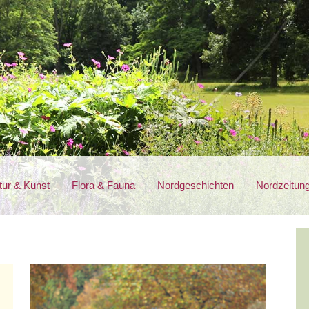
tur & Kunst
Flora & Fauna
Nordgeschichten
Nordzeitun