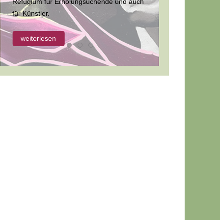
Refugium für Erholungsuchende und auch
für Künstler.
weiterlesen