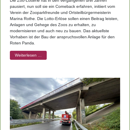
Die Zoo-Lotterie hat in den vergangenen drei Jahren
pausiert, nun soll sie ein Comeback erfahren, initiiert vom
Verein der Zooparkfreunde und Ortsteilbürgermeisterin
Marina Rothe. Die Lotto-Erlöse sollen einen Beitrag leisten,
Anlagen und Gehege des Zoos zu erhalten, zu
modernisieren und auch neu zu bauen. Das aktuellste
Vorhaben ist der Bau der anspruchsvollen Anlage für den
Roten Panda.
Weiterlesen …