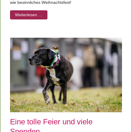
wie besinnliches Weihnachtsfest!
Weiterlesen …
Eine tolle Feier und viele
Spenden