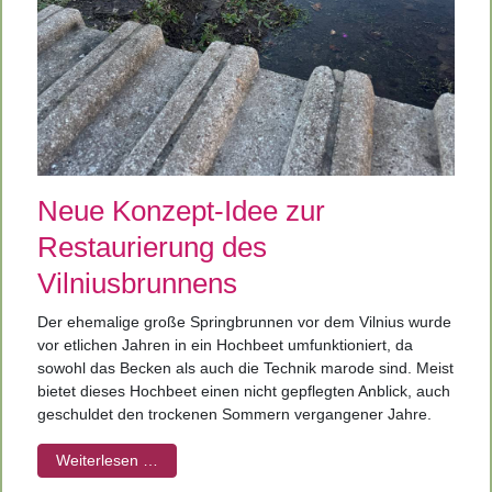
Neue Konzept-Idee zur
Restaurierung des
Vilniusbrunnens
Der ehemalige große Springbrunnen vor dem Vilnius wurde
vor etlichen Jahren in ein Hochbeet umfunktioniert, da
sowohl das Becken als auch die Technik marode sind. Meist
bietet dieses Hochbeet einen nicht gepflegten Anblick, auch
geschuldet den trockenen Sommern vergangener Jahre.
Weiterlesen …