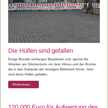
Die Hüllen sind gefallen
Einige Monate verbargen Bauplanen und -gerüst die
Arbeiten am Glockenturm vor dem Vilnius und der Brücke,
die in das Gebäude der einstigen Bibliothek führte. Jetzt
sind diese Hüllen gefallen.
Weiterlesen …
120.000 Euro für Aufwertung des